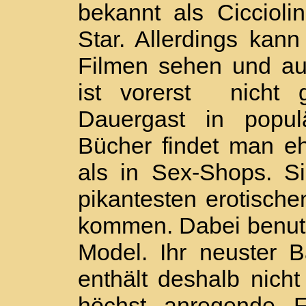
bekannt als Cicciolin
Star. Allerdings kann
Filmen sehen und au
ist vorerst nicht 
Dauergast in popu
Bücher findet man e
als in Sex-Shops. Si
pikantesten erotische
kommen. Dabei benutzt
Model. Ihr neuster 
enthält deshalb nich
höchst anregende Fo