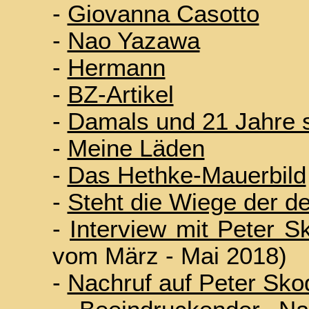
-
Giovanna Casotto
-
Nao Yazawa
-
Hermann
-
BZ-Artikel
-
Damals und 21 Jahre 
-
Meine Läden
-
Das Hethke-Mauerbild
-
Steht die Wiege der d
-
Interview mit Peter 
vom März - Mai 2018)
-
Nachruf auf Peter Sko