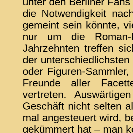
unter den Berliner Fans 
die Notwendigkeit nac
gemeint sein könnte, vie
nur um die Roman-B
Jahrzehnten treffen s
der unterschiedlichste
oder Figuren-Sammler, 
Freunde aller Facette
vertreten. Auswärtige
Geschäft nicht selten a
mal angesteuert wird, b
gekümmert hat – man kö