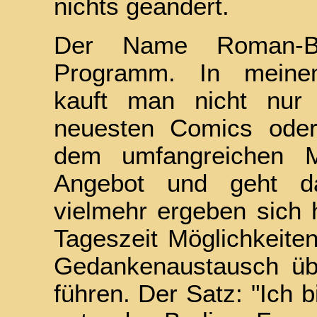
nichts geändert.
Der Name Roman-Bo
Programm. In meine
kauft man nicht nur 
neuesten Comics ode
dem umfangreichen M
Angebot und geht da
vielmehr ergeben sich h
Tageszeit Möglichkeite
Gedankenaustausch ü
führen. Der Satz: "Ich b