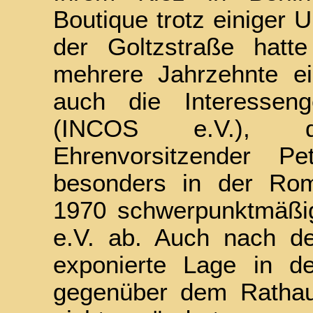
Boutique trotz einiger 
der Goltzstraße hatt
mehrere Jahrzehnte e
auch die Interesseng
(INCOS e.V.), d
Ehrenvorsitzender P
besonders in der Roma
1970 schwerpunktmäßi
e.V. ab. Auch nach d
exponierte Lage in der
gegenüber dem Rathau