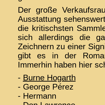
Der große Verkaufsrau
Ausstattung sehenswert
die kritischsten Samml
sich allerdings die 
Zeichnern zu einer Sig
gibt es in der Roman
Immerhin haben hier sc
-
Burne Hogarth
- George Pérez
- Hermann