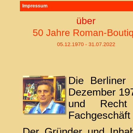
Impressum
über
50 Jahre Roman-Bouti
05.12.1970 - 31.07.2022
Die Berline
Dezember 1970
und Recht
Fachgeschäft
Der Gründer und Inhab