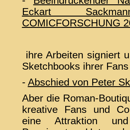
-
Beeindruckender Na
Eckart Sackm
COMICFORSCHUNG 2
ihre Arbeiten signiert 
Sketchbooks ihrer Fans 
-
Abschied von Peter Sk
Aber die Roman-Boutique 
kreative Fans und Co
eine Attraktion un